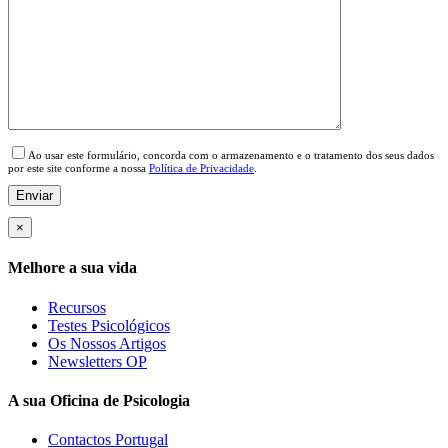
Please leave this field empty.
Ao usar este formulário, concorda com o armazenamento e o tratamento dos seus dados
por este site conforme a nossa
Política de Privacidade
.
×
Melhore a sua vida
Recursos
Testes Psicológicos
Os Nossos Artigos
Newsletters OP
A sua Oficina de Psicologia
Contactos Portugal