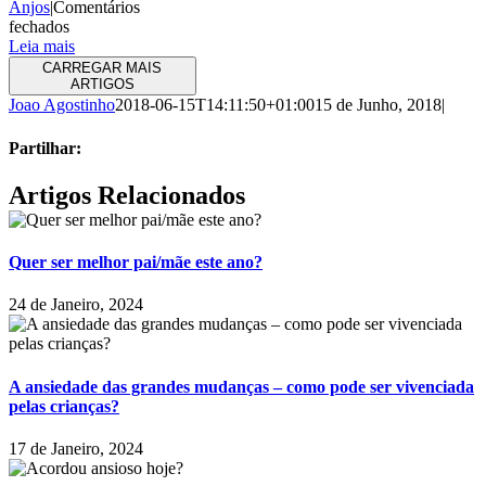
Anjos
|
Comentários
em
fechados
Pela
Leia mais
sua
CARREGAR MAIS
saúde
ARTIGOS
não
Joao Agostinho
2018-06-15T14:11:50+01:00
15 de Junho, 2018
|
toque
com
Partilhar:
as
mãos
Facebook
X
LinkedIn
Tumblr
Pinterest
Email
Artigos Relacionados
na
(necessário
cara!
mas
não
Quer ser melhor pai/mãe este ano?
publicado)
24 de Janeiro, 2024
A ansiedade das grandes mudanças – como pode ser vivenciada
pelas crianças?
17 de Janeiro, 2024