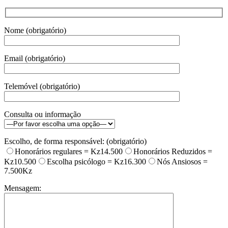
Nome (obrigatório)
Email (obrigatório)
Telemóvel (obrigatório)
Consulta ou informação
Escolho, de forma responsável: (obrigatório)
Honorários regulares = Kz14.500
Honorários Reduzidos =
Kz10.500
Escolha psicólogo = Kz16.300
Nós Ansiosos =
7.500Kz
Mensagem: