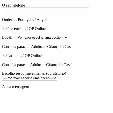
O seu telefone
Onde?
Portugal
Angola
Presencial
OP Online
Local:
Consulta para:
Adulto
Criança
Casal
Luanda
OP Online
Consulta para:
Adulto
Criança
Casal
Escolho responsavelmente: (obrigatório)
A sua mensagem