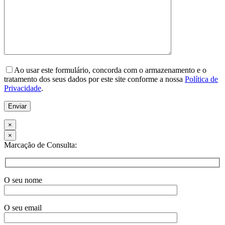
Please leave this field empty.
Ao usar este formulário, concorda com o armazenamento e o
tratamento dos seus dados por este site conforme a nossa
Política de
Privacidade
.
×
×
Marcação de Consulta:
O seu nome
O seu email