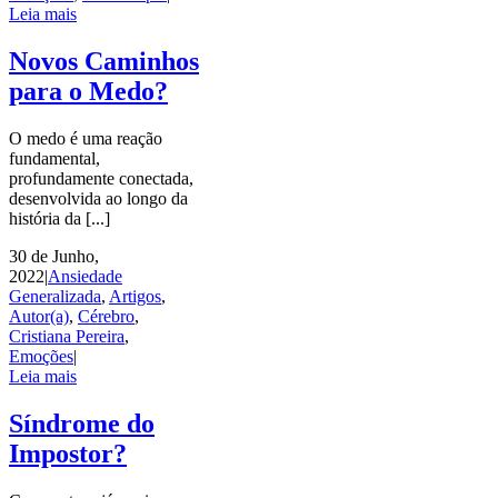
Leia mais
Novos Caminhos
para o Medo?
O medo é uma reação
fundamental,
profundamente conectada,
desenvolvida ao longo da
história da [...]
30 de Junho,
2022
|
Ansiedade
Generalizada
,
Artigos
,
Autor(a)
,
Cérebro
,
Cristiana Pereira
,
Emoções
|
Leia mais
Síndrome do
Impostor?