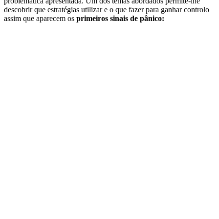
problemática apresentada. Um dos temas abordados permite-lhe
descobrir que estratégias utilizar e o que fazer para ganhar controlo
assim que aparecem os
primeiros sinais de pânico: