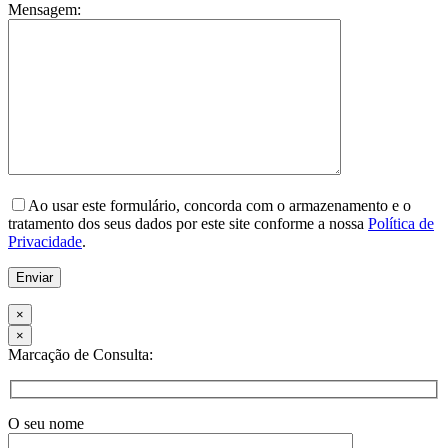
Mensagem:
Please leave this field empty.
Ao usar este formulário, concorda com o armazenamento e o
tratamento dos seus dados por este site conforme a nossa
Política de
Privacidade
.
×
×
Marcação de Consulta:
O seu nome