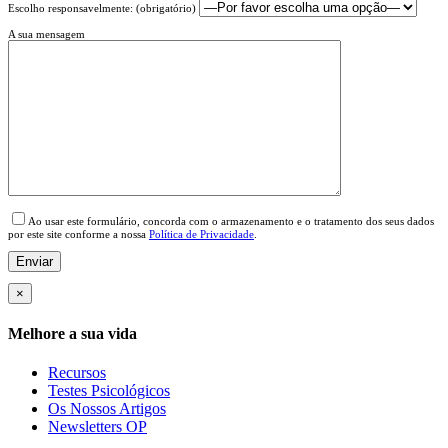
Escolho responsavelmente: (obrigatório)
A sua mensagem
Please leave this field empty.
Ao usar este formulário, concorda com o armazenamento e o tratamento dos seus dados
por este site conforme a nossa
Política de Privacidade
.
×
Melhore a sua vida
Recursos
Testes Psicológicos
Os Nossos Artigos
Newsletters OP