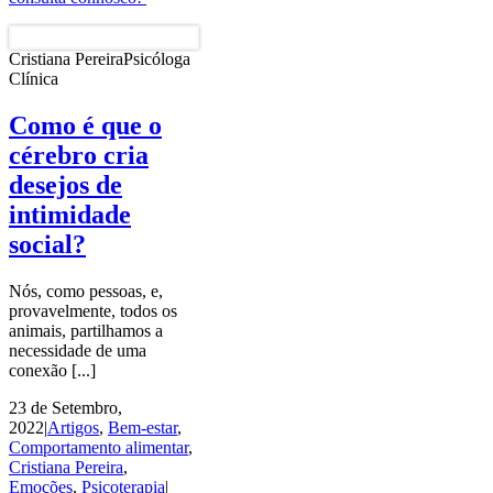
Cristiana Pereira
Psicóloga
Clínica
Como é que o
cérebro cria
desejos de
intimidade
social?
Nós, como pessoas, e,
provavelmente, todos os
animais, partilhamos a
necessidade de uma
conexão [...]
23 de Setembro,
2022
|
Artigos
,
Bem-estar
,
Comportamento alimentar
,
Cristiana Pereira
,
Emoções
,
Psicoterapia
|