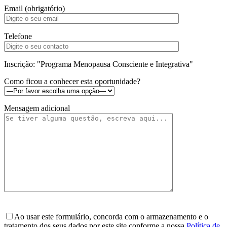
Email (obrigatório)
Telefone
Inscrição: "Programa Menopausa Consciente e Integrativa"
Como ficou a conhecer esta oportunidade?
Mensagem adicional
Ao usar este formulário, concorda com o armazenamento e o
tratamento dos seus dados por este site conforme a nossa
Política de