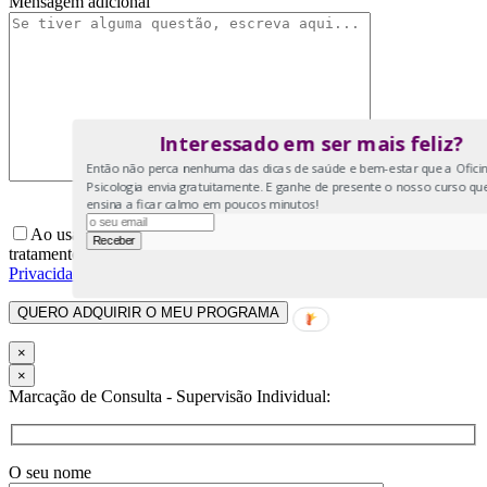
Mensagem adicional
Interessado em ser mais feliz?
Então não perca nenhuma das dicas de saúde e bem-estar que a Ofici
Psicologia envia gratuitamente. E ganhe de presente o nosso curso qu
ensina a ficar calmo em poucos minutos!
Ao usar este formulário, concorda com o armazenamento e o
tratamento dos seus dados por este site conforme a nossa
Política de
Privacidade
.
×
×
Marcação de Consulta - Supervisão Individual:
O seu nome