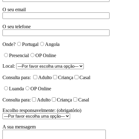
O seu email
O seu telefone
Onde?
Portugal
Angola
Presencial
OP Online
Local:
Consulta para:
Adulto
Criança
Casal
Luanda
OP Online
Consulta para:
Adulto
Criança
Casal
Escolho responsavelmente: (obrigatório)
A sua mensagem