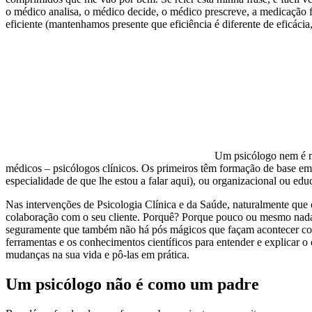
o médico analisa, o médico decide, o médico prescreve, a medicação 
eficiente (mantenhamos presente que eficiência é diferente de eficácia,
Um psicólogo nem é mé
médicos – psicólogos clínicos. Os primeiros têm formação de base em
especialidade de que lhe estou a falar aqui), ou organizacional ou ed
Nas intervenções de Psicologia Clínica e da Saúde, naturalmente que c
colaboração com o seu cliente. Porquê? Porque pouco ou mesmo nada f
seguramente que também não há pós mágicos que façam acontecer coisas,
ferramentas e os conhecimentos científicos para entender e explicar o
mudanças na sua vida e pô-las em prática.
Um psicólogo não é como um padre