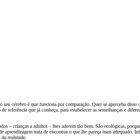
 seu cérebro é que funciona por comparação. Quer se aperceba disso 
de referência que já conheça, para estabelecer as semelhanças e difere
e todos – crianças a adultos – lhes aderem tão bem. São ecológicas, po
e aprendizagem trata de encontrar o que lhe pareça mais adequado. In
da realidade.