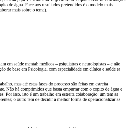
pito de água. Face aos resultados pretendidos é o modelo mais
laborar mais sobre o tema).
m em saúde mental: médicos – psiquiatras e neurologistas – e não
ão de base em Psicologia, com especialidade em clínica e saúde (a
alho, mas até estas fases do processo são feitas em estreita
ente. Não há comprimidos que basta empurrar com o copito de água e
s. Por isso, isto é um trabalho em estreita colaboração: um tem as
rentes; o outro tem de decidir a melhor forma de operacionalizar as