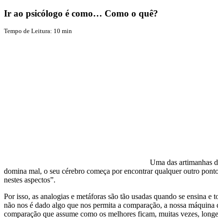
Ir ao psicólogo é como… Como o quê?
Tempo de Leitura:
10
min
Uma das artimanhas do
domina mal, o seu cérebro começa por encontrar qualquer outro ponto 
nestes aspectos”.
Por isso, as analogias e metáforas são tão usadas quando se ensina 
não nos é dado algo que nos permita a comparação, a nossa máquina d
comparação que assume como os melhores ficam, muitas vezes, longe 