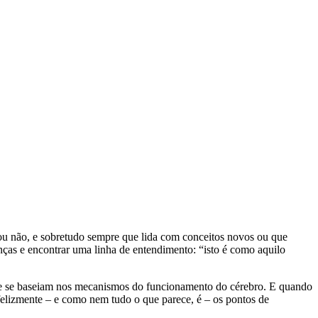
ou não, e sobretudo sempre que lida com conceitos novos ou que
nças e encontrar uma linha de entendimento: “isto é como aquilo
rque se baseiam nos mecanismos do funcionamento do cérebro. E quando
felizmente – e como nem tudo o que parece, é – os pontos de