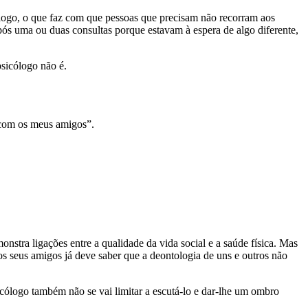
ólogo, o que faz com que pessoas que precisam não recorram aos
ós uma ou duas consultas porque estavam à espera de algo diferente,
psicólogo não é.
 com os meus amigos”.
stra ligações entre a qualidade da vida social e a saúde física. Mas
s seus amigos já deve saber que a deontologia de uns e outros não
ólogo também não se vai limitar a escutá-lo e dar-lhe um ombro