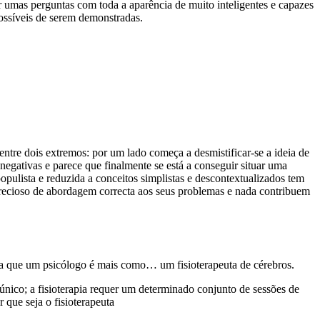
 umas perguntas com toda a aparência de muito inteligentes e capazes
ossíveis de serem demonstradas.
entre dois extremos: por um lado começa a desmistificar-se a ideia de
egativas e parece que finalmente se está a conseguir situar uma
lista e reduzida a conceitos simplistas e descontextualizados tem
precioso de abordagem correcta aos seus problemas e nada contribuem
ria que um psicólogo é mais como… um fisioterapeuta de cérebros.
único; a fisioterapia requer um determinado conjunto de sessões de
 que seja o fisioterapeuta