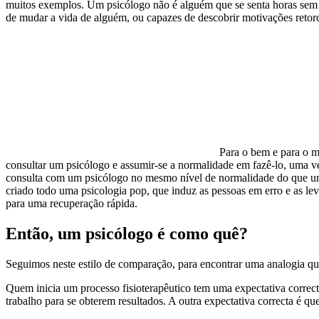
muitos exemplos. Um psicólogo não é alguém que se senta horas sem f
de mudar a vida de alguém, ou capazes de descobrir motivações retor
Para o bem e para o ma
consultar um psicólogo e assumir-se a normalidade em fazê-lo, uma ve
consulta com um psicólogo no mesmo nível de normalidade do que uma
criado todo uma psicologia pop, que induz as pessoas em erro e as l
para uma recuperação rápida.
Então, um psicólogo é como quê?
Seguimos neste estilo de comparação, para encontrar uma analogia qu
Quem inicia um processo fisioterapêutico tem uma expectativa correct
trabalho para se obterem resultados. A outra expectativa correcta é qu