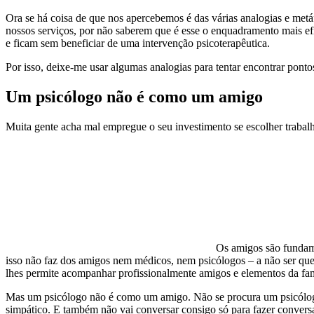
Ora se há coisa de que nos apercebemos é das várias analogias e met
nossos serviços, por não saberem que é esse o enquadramento mais ef
e ficam sem beneficiar de uma intervenção psicoterapêutica.
Por isso, deixe-me usar algumas analogias para tentar encontrar ponto
Um psicólogo não é como um amigo
Muita gente acha mal empregue o seu investimento se escolher traba
Os amigos são fundame
isso não faz dos amigos nem médicos, nem psicólogos – a não ser que
lhes permite acompanhar profissionalmente amigos e elementos da famí
Mas um psicólogo não é como um amigo. Não se procura um psicólogo 
simpático. E também não vai conversar consigo só para fazer convers